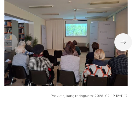
Paskutinį kartą redaguota: 2026-02-19 12:41:17