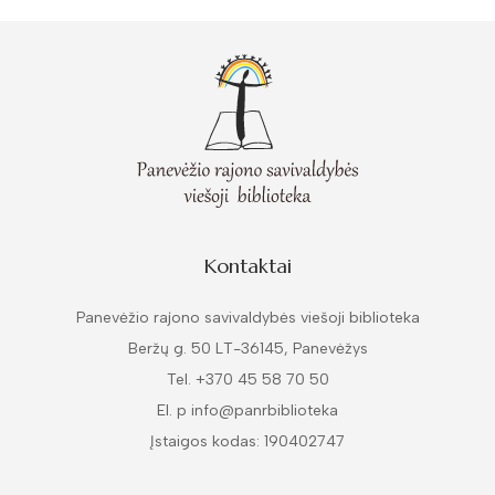
Kontaktai
Panevėžio rajono savivaldybės viešoji biblioteka
Beržų g. 50 LT-36145, Panevėžys
Tel. +370 45 58 70 50
El. p info@panrbiblioteka
Įstaigos kodas: 190402747