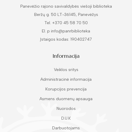
Panevėžio rajono savivaldybės viešoji biblioteka
Beržų g. 50 LT-36145, Panevėžys
Tel. +370 45 58 70 50
El. p info@panrbiblioteka
Įstaigos kodas: 190402747
Informacija
Veiklos sritys
Administracinė informacija
Korupcijos prevencija
Asmens duomenų apsauga
Nuorodos
D.U.K
Darbuotojams