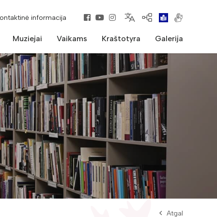
kontaktinė informacija
Muziejai
Vaikams
Kraštotyra
Galerija
Atgal