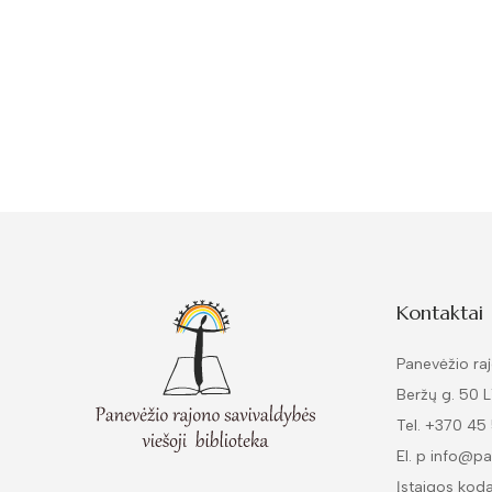
Kontaktai
Panevėžio raj
Beržų g. 50 
Tel. +370 45
El. p info@pa
Įstaigos kod