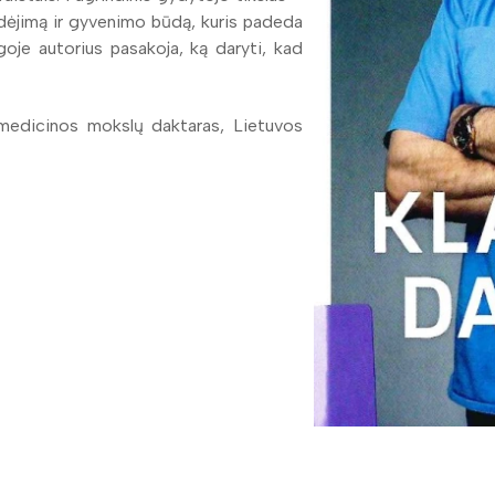
udėjimą ir gyvenimo būdą, kuris padeda
goje autorius pasakoja, ką daryti, kad
medicinos mokslų daktaras, Lietuvos