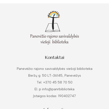
Kontaktai
Panevėžio rajono savivaldybės viešoji biblioteka
Beržų g. 50 LT-36145, Panevėžys
Tel. +370 45 58 70 50
El. p info@panrbiblioteka
Įstaigos kodas: 190402747