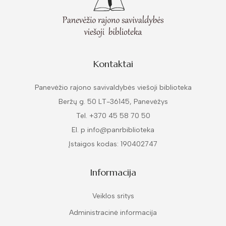
Kontaktai
Panevėžio rajono savivaldybės viešoji biblioteka
Beržų g. 50 LT-36145, Panevėžys
Tel. +370 45 58 70 50
El. p info@panrbiblioteka
Įstaigos kodas: 190402747
Informacija
Veiklos sritys
Administracinė informacija