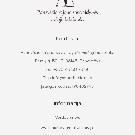
Kontaktai
Panevėžio rajono savivaldybės viešoji biblioteka
Beržų g. 50 LT-36145, Panevėžys
Tel. +370 45 58 70 50
El. p info@panrbiblioteka
Įstaigos kodas: 190402747
Informacija
Veiklos sritys
Administracinė informacija