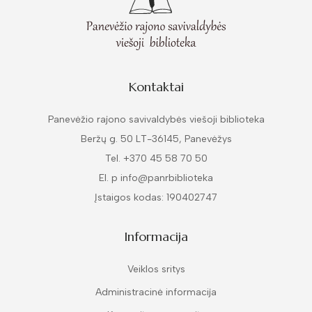
Kontaktai
Panevėžio rajono savivaldybės viešoji biblioteka
Beržų g. 50 LT-36145, Panevėžys
Tel. +370 45 58 70 50
El. p info@panrbiblioteka
Įstaigos kodas: 190402747
Informacija
Veiklos sritys
Administracinė informacija