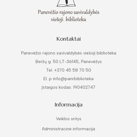
Kontaktai
Panevėžio rajono savivaldybės viešoji biblioteka
Beržų g. 50 LT-36145, Panevėžys
Tel. +370 45 58 70 50
El. p info@panrbiblioteka
Įstaigos kodas: 190402747
Informacija
Veiklos sritys
Administracinė informacija