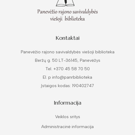
Kontaktai
Panevėžio rajono savivaldybės viešoji biblioteka
Beržų g. 50 LT-36145, Panevėžys
Tel. +370 45 58 70 50
El. p info@panrbiblioteka
Įstaigos kodas: 190402747
Informacija
Veiklos sritys
Administracinė informacija