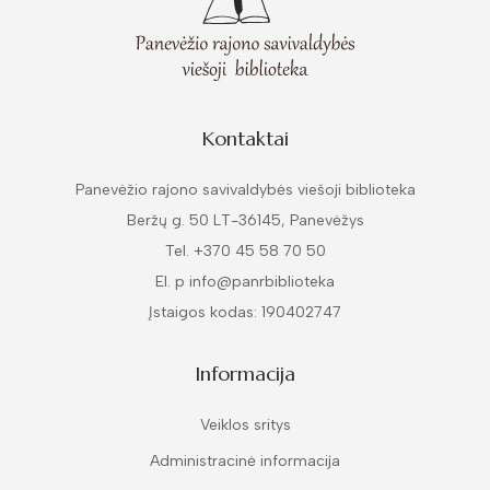
Kontaktai
Panevėžio rajono savivaldybės viešoji biblioteka
Beržų g. 50 LT-36145, Panevėžys
Tel. +370 45 58 70 50
El. p info@panrbiblioteka
Įstaigos kodas: 190402747
Informacija
Veiklos sritys
Administracinė informacija