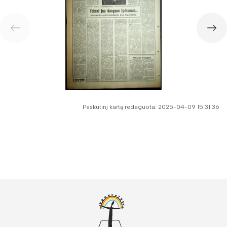
Paskutinį kartą redaguota: 2025-04-09 15:31:36