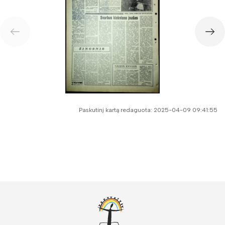
Paskutinį kartą redaguota: 2025-04-09 09:41:55