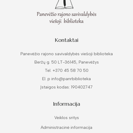
Kontaktai
Panevėžio rajono savivaldybės viešoji biblioteka
Beržų g. 50 LT-36145, Panevėžys
Tel. +370 45 58 70 50
El. p info@panrbiblioteka
Įstaigos kodas: 190402747
Informacija
Veiklos sritys
Administracinė informacija