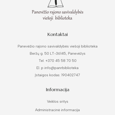
Kontaktai
Panevėžio rajono savivaldybės viešoji biblioteka
Beržų g. 50 LT-36145, Panevėžys
Tel. +370 45 58 70 50
El. p info@panrbiblioteka
Įstaigos kodas: 190402747
Informacija
Veiklos sritys
Administracinė informacija