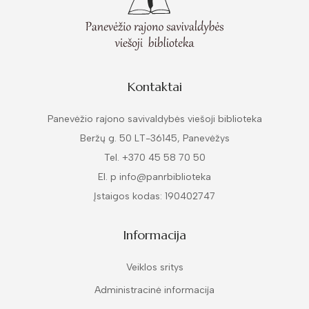
Kontaktai
Panevėžio rajono savivaldybės viešoji biblioteka
Beržų g. 50 LT-36145, Panevėžys
Tel. +370 45 58 70 50
El. p info@panrbiblioteka
Įstaigos kodas: 190402747
Informacija
Veiklos sritys
Administracinė informacija