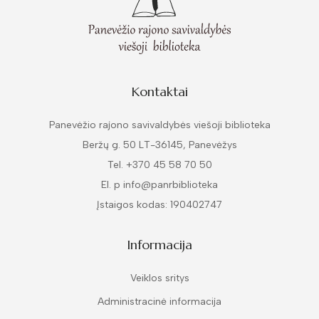
Kontaktai
Panevėžio rajono savivaldybės viešoji biblioteka
Beržų g. 50 LT-36145, Panevėžys
Tel. +370 45 58 70 50
El. p info@panrbiblioteka
Įstaigos kodas: 190402747
Informacija
Veiklos sritys
Administracinė informacija