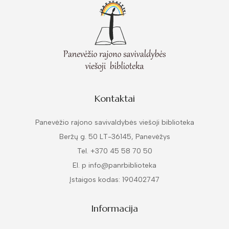
Kontaktai
Panevėžio rajono savivaldybės viešoji biblioteka
Beržų g. 50 LT-36145, Panevėžys
Tel. +370 45 58 70 50
El. p info@panrbiblioteka
Įstaigos kodas: 190402747
Informacija