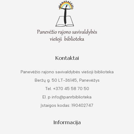
Kontaktai
Panevėžio rajono savivaldybės viešoji biblioteka
Beržų g. 50 LT-36145, Panevėžys
Tel. +370 45 58 70 50
El. p info@panrbiblioteka
Įstaigos kodas: 190402747
Informacija