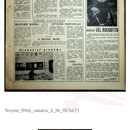
Žymūs kraštiečiai
Gaunami periodiniai leidiniai
Literatų klubas „Polėkis“
Tarpbibliotekinis abonementas
Interaktyvi kelionė
Knygomatai
Gabrielės Petkevičaitės-Bitės literatūrinė
Internetas
premija
Klubai
Bibliotekos 70-metis
Virtuali biblioteka
Tevyne_1966_vasario_3_Nr_15(567)