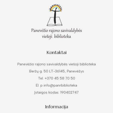
Kontaktai
Panevėžio rajono savivaldybės viešoji biblioteka
Beržų g. 50 LT-36145, Panevėžys
Tel. +370 45 58 70 50
El. p info@panrbiblioteka
Įstaigos kodas: 190402747
Informacija