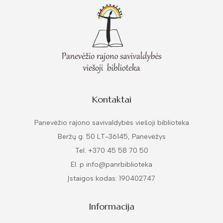
Kontaktai
Panevėžio rajono savivaldybės viešoji biblioteka
Beržų g. 50 LT-36145, Panevėžys
Tel. +370 45 58 70 50
El. p info@panrbiblioteka
Įstaigos kodas: 190402747
Informacija