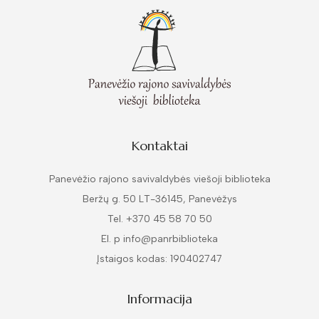
Kontaktai
Panevėžio rajono savivaldybės viešoji biblioteka
Beržų g. 50 LT-36145, Panevėžys
Tel. +370 45 58 70 50
El. p info@panrbiblioteka
Įstaigos kodas: 190402747
Informacija