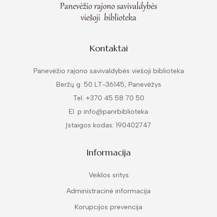
Kontaktai
Panevėžio rajono savivaldybės viešoji biblioteka
Beržų g. 50 LT-36145, Panevėžys
Tel. +370 45 58 70 50
El. p info@panrbiblioteka
Įstaigos kodas: 190402747
Informacija
Veiklos sritys
Administracinė informacija
Korupcijos prevencija