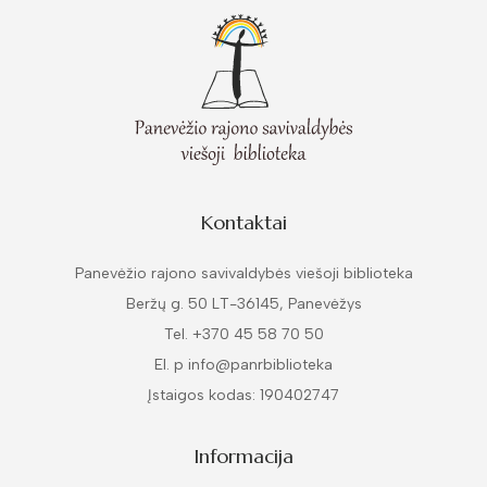
Kontaktai
Panevėžio rajono savivaldybės viešoji biblioteka
Beržų g. 50 LT-36145, Panevėžys
Tel. +370 45 58 70 50
El. p info@panrbiblioteka
Įstaigos kodas: 190402747
Informacija