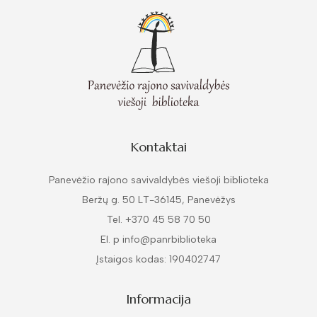
Kontaktai
Panevėžio rajono savivaldybės viešoji biblioteka
Beržų g. 50 LT-36145, Panevėžys
Tel. +370 45 58 70 50
El. p info@panrbiblioteka
Įstaigos kodas: 190402747
Informacija