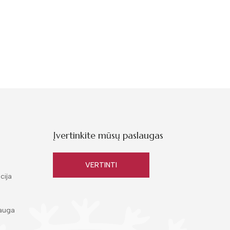
Įvertinkite mūsų paslaugas
VERTINTI
cija
auga