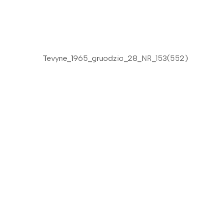
Tevyne_1965_gruodzio_28_NR_153(552)