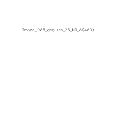
Tevyne_1965_geguzes_25_NR_61(460)