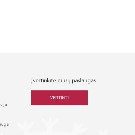
Įvertinkite mūsų paslaugas
VERTINTI
cija
auga