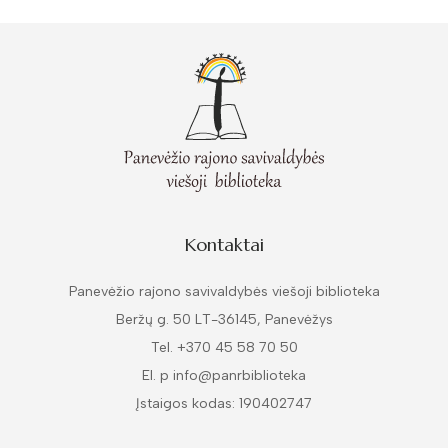
Kontaktai
Panevėžio rajono savivaldybės viešoji biblioteka
Beržų g. 50 LT-36145, Panevėžys
Tel. +370 45 58 70 50
El. p info@panrbiblioteka
Įstaigos kodas: 190402747