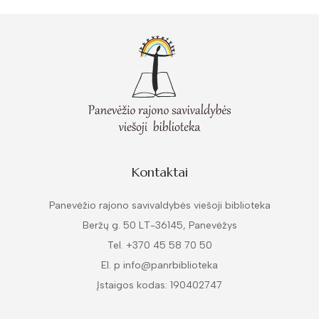
Kontaktai
Panevėžio rajono savivaldybės viešoji biblioteka
Beržų g. 50 LT-36145, Panevėžys
Tel. +370 45 58 70 50
El. p info@panrbiblioteka
Įstaigos kodas: 190402747