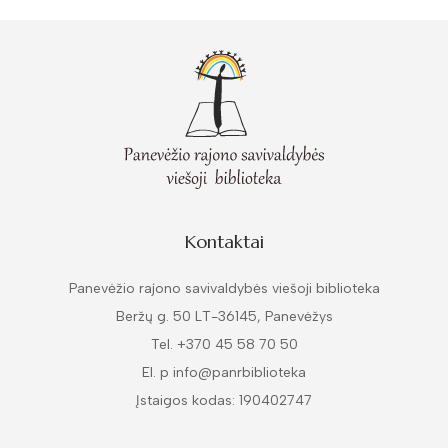
Kontaktai
Panevėžio rajono savivaldybės viešoji biblioteka
Beržų g. 50 LT-36145, Panevėžys
Tel. +370 45 58 70 50
El. p info@panrbiblioteka
Įstaigos kodas: 190402747