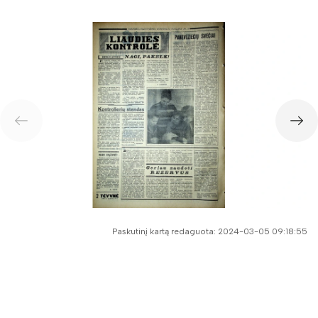
Paskutinį kartą redaguota: 2024-03-05 09:18:55