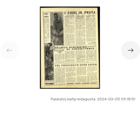
Paskutinį kartą redaguota: 2024-03-05 09:18:51