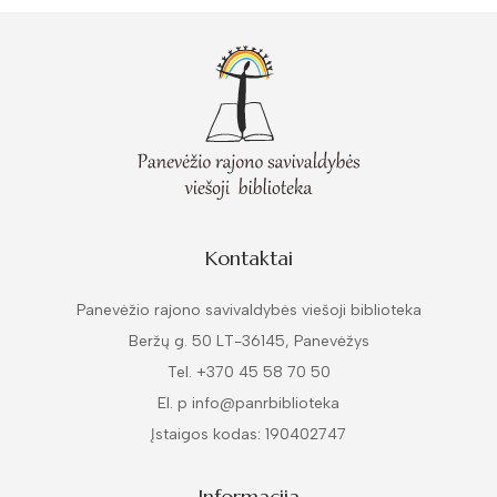
Kontaktai
Panevėžio rajono savivaldybės viešoji biblioteka
Beržų g. 50 LT-36145, Panevėžys
Tel. +370 45 58 70 50
El. p info@panrbiblioteka
Įstaigos kodas: 190402747
Informacija