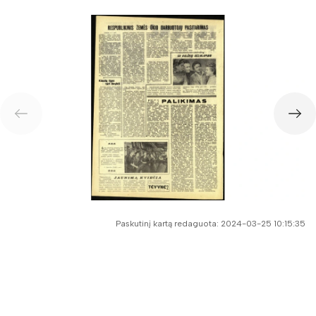
Paskutinį kartą redaguota: 2024-03-25 10:15:35