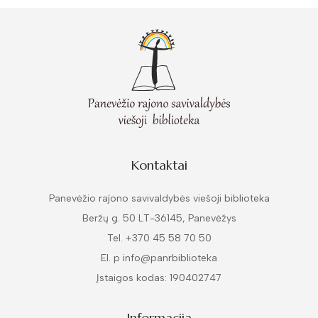
Kontaktai
Panevėžio rajono savivaldybės viešoji biblioteka
Beržų g. 50 LT-36145, Panevėžys
Tel. +370 45 58 70 50
El. p info@panrbiblioteka
Įstaigos kodas: 190402747
Informacija