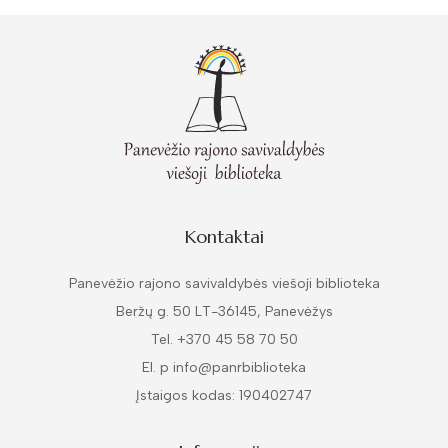
Kontaktai
Panevėžio rajono savivaldybės viešoji biblioteka
Beržų g. 50 LT-36145, Panevėžys
Tel. +370 45 58 70 50
El. p info@panrbiblioteka
Įstaigos kodas: 190402747