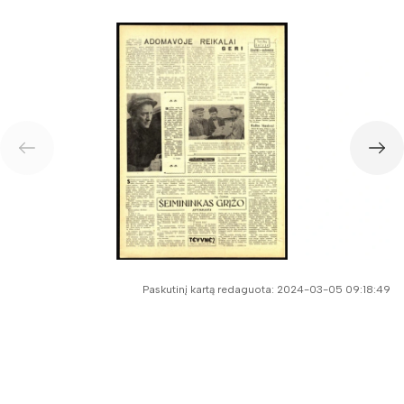
Paskutinį kartą redaguota: 2024-03-05 09:18:49