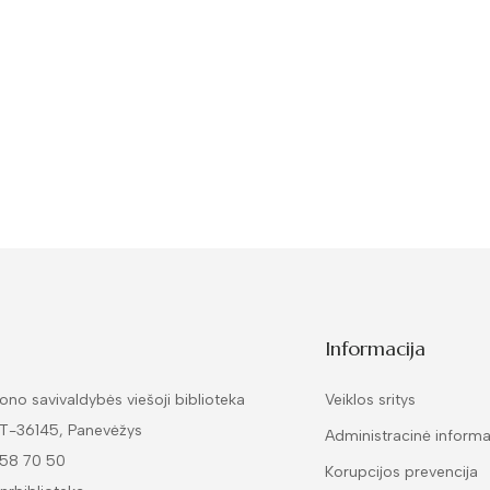
Informacija
ono savivaldybės viešoji biblioteka
Veiklos sritys
LT-36145, Panevėžys
Administracinė informa
 58 70 50
Korupcijos prevencija