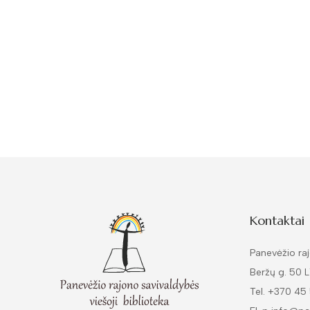
Kontaktai
Panevėžio raj
Beržų g. 50 
Tel. +370 45