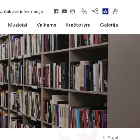
kontaktinė informacija
Muziejai
Vaikams
Kraštotyra
Galerija
Atgal