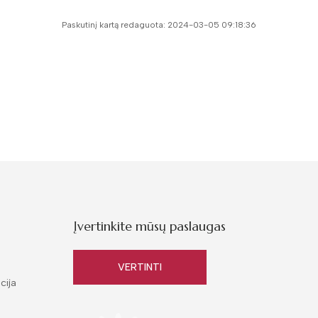
Paskutinį kartą redaguota: 2024-03-05 09:18:36
Įvertinkite mūsų paslaugas
VERTINTI
cija