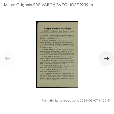
Matas Grigonis PAS VARGĄ SVEČIUOSE 1939 m.
Paskutinį kartą redaguota: 2024-03-07 14:05:31