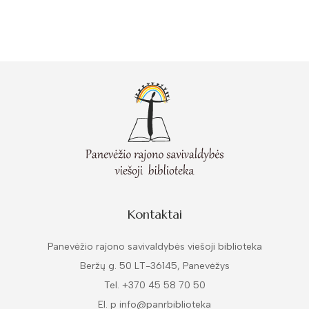
Kontaktai
Panevėžio rajono savivaldybės viešoji biblioteka
Beržų g. 50 LT-36145, Panevėžys
Tel. +370 45 58 70 50
El. p info@panrbiblioteka