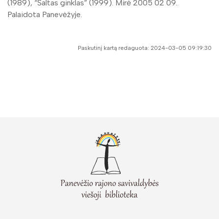
(1989), “Šaltas ginklas” (1999). Mirė 2005 02 09.
Palaidota Panevėžyje.
Paskutinį kartą redaguota: 2024-03-05 09:19:30