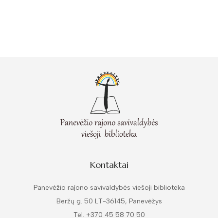
Kontaktai
Panevėžio rajono savivaldybės viešoji biblioteka
Beržų g. 50 LT-36145, Panevėžys
Tel. +370 45 58 70 50