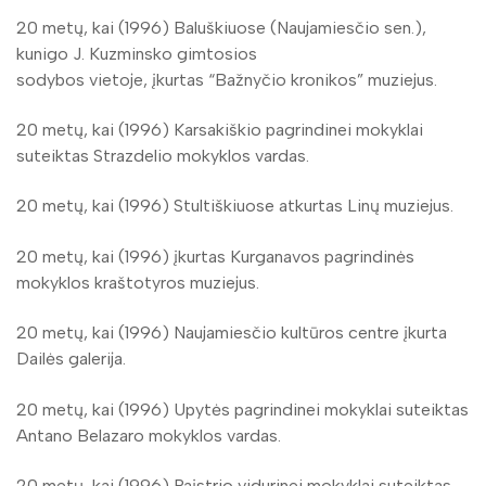
20 metų, kai (1996) Baluškiuose (Naujamiesčio sen.),
kunigo J. Kuzminsko gimtosios
sodybos vietoje, įkurtas “Bažnyčio kronikos” muziejus.
20 metų, kai (1996) Karsakiškio pagrindinei mokyklai
suteiktas Strazdelio mokyklos vardas.
20 metų, kai (1996) Stultiškiuose atkurtas Linų muziejus.
20 metų, kai (1996) įkurtas Kurganavos pagrindinės
mokyklos kraštotyros muziejus.
20 metų, kai (1996) Naujamiesčio kultūros centre įkurta
Dailės galerija.
20 metų, kai (1996) Upytės pagrindinei mokyklai suteiktas
Antano Belazaro mokyklos vardas.
20 metų, kai (1996) Paįstrio vidurinei mokyklai suteiktas