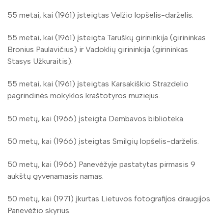
55 metai, kai (1961) įsteigtas Velžio lopšelis-darželis.
55 metai, kai (1961) įsteigta Taruškų girininkija (girininkas
Bronius Paulavičius) ir Vadoklių girininkija (girininkas
Stasys Užkuraitis).
55 metai, kai (1961) įsteigtas Karsakiškio Strazdelio
pagrindinės mokyklos kraštotyros muziejus.
50 metų, kai (1966) įsteigta Dembavos biblioteka.
50 metų, kai (1966) įsteigtas Smilgių lopšelis-darželis.
50 metų, kai (1966) Panevėžyje pastatytas pirmasis 9
aukštų gyvenamasis namas.
50 metų, kai (1971) įkurtas Lietuvos fotografijos draugijos
Panevėžio skyrius.