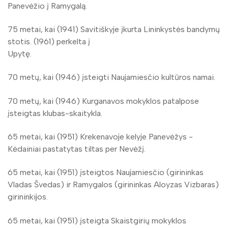
Panevėžio į Ramygalą.
75 metai, kai (1941) Savitiškyje įkurta Lininkystės bandymų
stotis. (1961) perkelta į
Upytę.
70 metų, kai (1946) įsteigti Naujamiesčio kultūros namai.
70 metų, kai (1946) Kurganavos mokyklos patalpose
įsteigtas klubas-skaitykla.
65 metai, kai (1951) Krekenavoje kelyje Panevėžys -
Kėdainiai pastatytas tiltas per Nevėžį.
65 metai, kai (1951) įsteigtos Naujamiesčio (girininkas
Vladas Švedas) ir Ramygalos (girininkas Aloyzas Vizbaras)
girininkijos.
65 metai, kai (1951) įsteigta Skaistgirių mokyklos