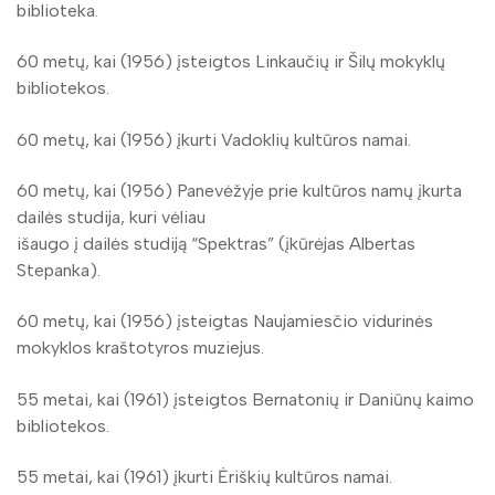
biblioteka.
60 metų, kai (1956) įsteigtos Linkaučių ir Šilų mokyklų
bibliotekos.
60 metų, kai (1956) įkurti Vadoklių kultūros namai.
60 metų, kai (1956) Panevėžyje prie kultūros namų įkurta
dailės studija, kuri vėliau
išaugo į dailės studiją “Spektras” (įkūrėjas Albertas
Stepanka).
60 metų, kai (1956) įsteigtas Naujamiesčio vidurinės
mokyklos kraštotyros muziejus.
55 metai, kai (1961) įsteigtos Bernatonių ir Daniūnų kaimo
bibliotekos.
55 metai, kai (1961) įkurti Ėriškių kultūros namai.