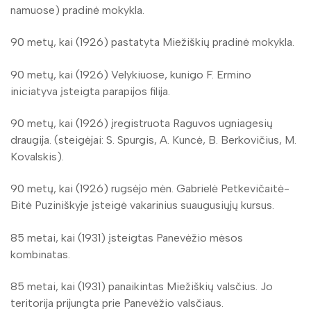
namuose) pradinė mokykla.
90 metų, kai (1926) pastatyta Miežiškių pradinė mokykla.
90 metų, kai (1926) Velykiuose, kunigo F. Ermino
iniciatyva įsteigta parapijos filija.
90 metų, kai (1926) įregistruota Raguvos ugniagesių
draugija. (steigėjai: S. Spurgis, A. Kuncė, B. Berkovičius, M.
Kovalskis).
90 metų, kai (1926) rugsėjo mėn. Gabrielė Petkevičaitė-
Bitė Puziniškyje įsteigė vakarinius suaugusiųjų kursus.
85 metai, kai (1931) įsteigtas Panevėžio mėsos
kombinatas.
85 metai, kai (1931) panaikintas Miežiškių valsčius. Jo
teritorija prijungta prie Panevėžio valsčiaus.