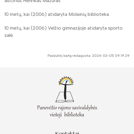
autorius Henrikas Mazūras.
10 metų, kai (2006) atidaryta Molainių biblioteka.
10 metų, kai (2006) Velžio gimnazijoje atidaryta sporto
salė.
Paskutinį kartą redaguota: 2024-03-05 09:19:29
Kontaktai