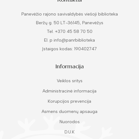
Panevėžio rajono savivaldybės viešoji biblioteka
Beržų g. 50 LT-36145, Panevėžys
Tel. +370 45 58 70 50
El. p info@panrbiblioteka
Įstaigos kodas: 190402747
Informacija
Veiklos sritys
Administracinė informacija
Korupcijos prevencija
Asmens duomenų apsauga
Nuorodos
D.U.K