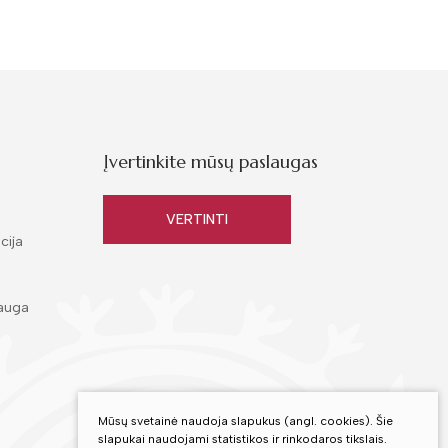
Įvertinkite mūsų paslaugas
VERTINTI
cija
auga
Mūsų svetainė naudoja slapukus (angl. cookies). Šie
slapukai naudojami statistikos ir rinkodaros tikslais.