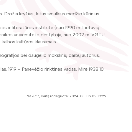
 Drožia kryžius, kitus smulkius medžio kūrinius.
 ir literatūros institute (nuo 1990 m. Lietuvių
chnikos universiteto dėstytoja, nuo 2002 m. VGTU
 kalbos kultūros klausimais.
grafijos bei daugelio mokslinių darbų autorius.
s. 1919 – Panevėžio rinktinės vadas. Mirė 1938 10
Paskutinį kartą redaguota: 2024-03-05 09:19:29