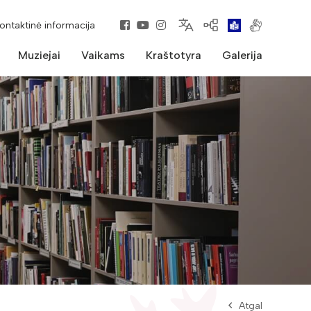
kontaktinė informacija
Muziejai
Vaikams
Kraštotyra
Galerija
Atgal