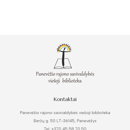
Kontaktai
Panevėžio rajono savivaldybės viešoji biblioteka
Beržų g. 50 LT-36145, Panevėžys
Tel. +370 45 58 70 50