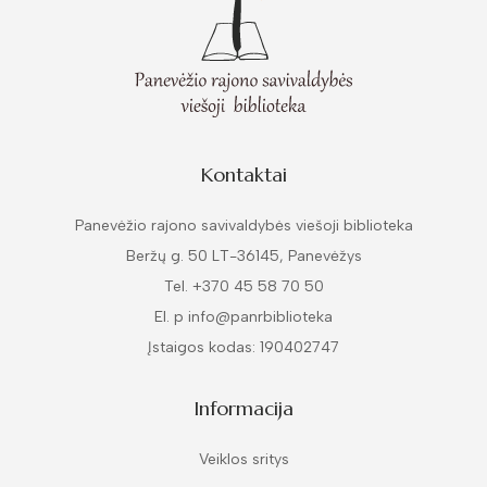
Kontaktai
Panevėžio rajono savivaldybės viešoji biblioteka
Beržų g. 50 LT-36145, Panevėžys
Tel. +370 45 58 70 50
El. p info@panrbiblioteka
Įstaigos kodas: 190402747
Informacija
Veiklos sritys