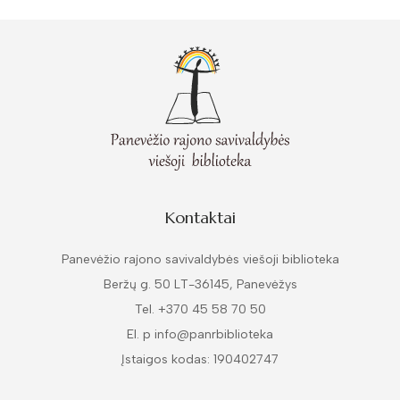
Kontaktai
Panevėžio rajono savivaldybės viešoji biblioteka
Beržų g. 50 LT-36145, Panevėžys
Tel. +370 45 58 70 50
El. p info@panrbiblioteka
Įstaigos kodas: 190402747