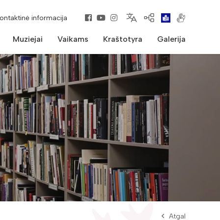
kontaktinė informacija
Muziejai
Vaikams
Kraštotyra
Galerija
Atgal