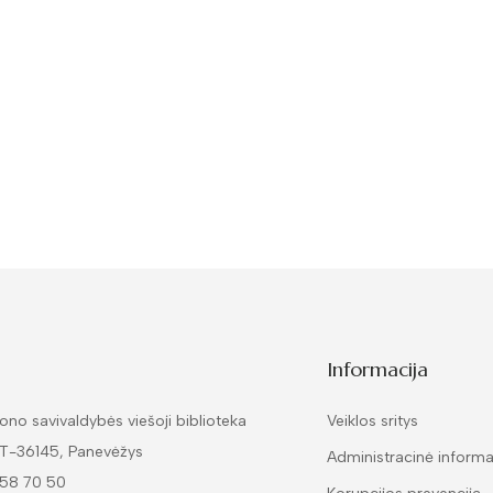
Informacija
ono savivaldybės viešoji biblioteka
Veiklos sritys
LT-36145, Panevėžys
Administracinė informa
 58 70 50