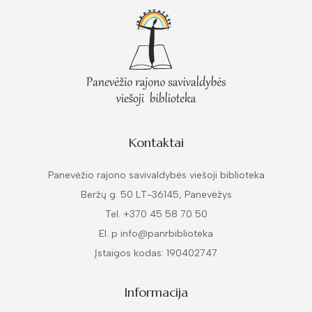
Kontaktai
Panevėžio rajono savivaldybės viešoji biblioteka
Beržų g. 50 LT-36145, Panevėžys
Tel. +370 45 58 70 50
El. p info@panrbiblioteka
Įstaigos kodas: 190402747
Informacija