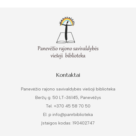
Kontaktai
Panevėžio rajono savivaldybės viešoji biblioteka
Beržų g. 50 LT-36145, Panevėžys
Tel. +370 45 58 70 50
El. p info@panrbiblioteka
Įstaigos kodas: 190402747