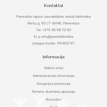
Kontaktai
Panevėžio rajono savivaldybės viešoji biblioteka
Beržų g. 50 LT-36145, Panevėžys
Tel. +370 45 58 70 50
El. p info@panrbiblioteka
Įstaigos kodas: 190402747
Informacija
Veiklos sritys
Administracinė informacija
Korupcijos prevencija
Asmens duomenų apsauga
Nuorodos