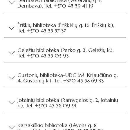
Dembavos biblioteka (Veteranų g. 1,
Dembava), Tel. +370 45 59 41 19
Ėriškių biblioteka (Ėriškėlių g. 16, Ėriškių k.),
Tel. +370 45 55 57 37
Geležių biblioteka (Parko g. 2, Geležių k.),
Tel. +370 45 55 03 93
Gustonių biblioteka-UDC (M. Kriaučiūno g.
4, Gustonių k.), Tel. +370 45 58 69 33
Jotainių biblioteka (Ramygalos g. 2, Jotainių
k.), Tel. +370 45 58 09 91
Karsakiškio biblioteka (Lėvens g. 8,