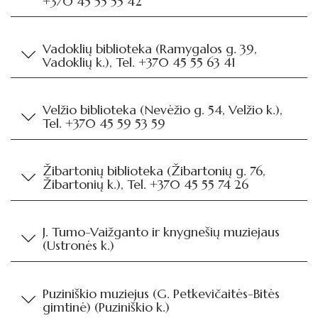
+370 45 55 55 42
Vadoklių biblioteka (Ramygalos g. 39,
Vadoklių k.), Tel. +370 45 55 63 41
Velžio biblioteka (Nevėžio g. 54, Velžio k.),
Tel. +370 45 59 53 59
Žibartonių biblioteka (Žibartonių g. 76,
Žibartonių k.), Tel. +370 45 55 74 26
J. Tumo-Vaižganto ir knygnešių muziejaus
(Ustronės k.)
Puziniškio muziejus (G. Petkevičaitės-Bitės
gimtinė) (Puziniškio k.)