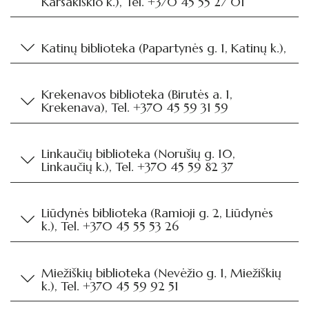
Karsakiškio k.), Tel. +370 45 55 27 01
Katinų biblioteka (Papartynės g. 1, Katinų k.),
Krekenavos biblioteka (Birutės a. 1,
Krekenava), Tel. +370 45 59 31 59
Linkaučių biblioteka (Norušių g. 10,
Linkaučių k.), Tel. +370 45 59 82 37
Liūdynės biblioteka (Ramioji g. 2, Liūdynės
k.), Tel. +370 45 55 53 26
Miežiškių biblioteka (Nevėžio g. 1, Miežiškių
k.), Tel. +370 45 59 92 51