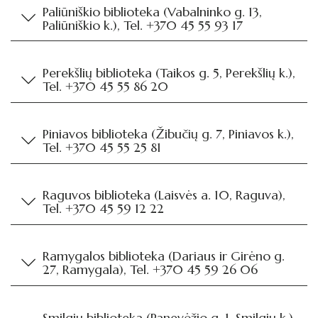
Paliūniškio biblioteka (Vabalninko g. 13,
Paliūniškio k.), Tel. +370 45 55 93 17
Perekšlių biblioteka (Taikos g. 5, Perekšlių k.),
Tel. +370 45 55 86 20
Piniavos biblioteka (Žibučių g. 7, Piniavos k.),
Tel. +370 45 55 25 81
Raguvos biblioteka (Laisvės a. 10, Raguva),
Tel. +370 45 59 12 22
Ramygalos biblioteka (Dariaus ir Girėno g.
27, Ramygala), Tel. +370 45 59 26 06
Smilgių biblioteka (Panevėžio g. 1, Smilgių k.),